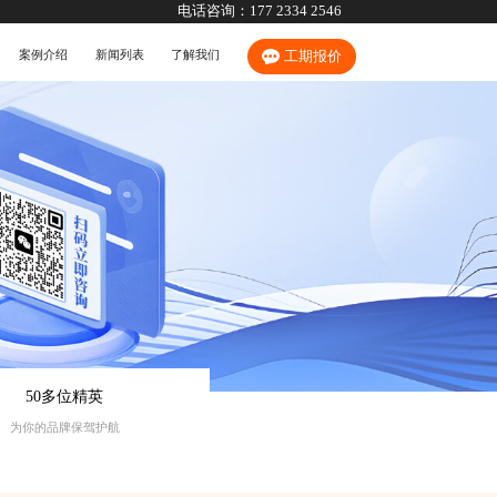
电话咨询：
177 2334 2546
案例介绍
新闻列表
了解我们
工期报价
50多位精英
为你的品牌保驾护航