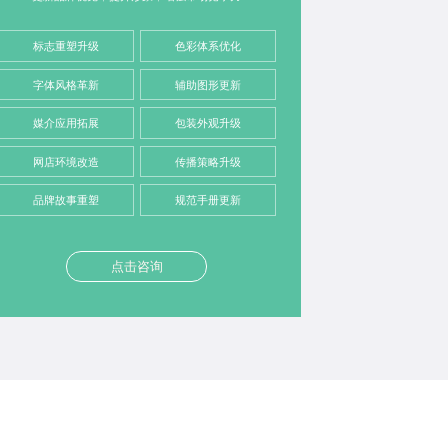
标志重塑升级
色彩体系优化
字体风格革新
辅助图形更新
媒介应用拓展
包装外观升级
网店环境改造
传播策略升级
品牌故事重塑
规范手册更新
点击咨询