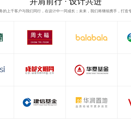
并肩前行 · 设计共进
务的上千客户与我们同行，在设计中一同成长；未来，我们将继续携手，打造
周大福
巴拉巴拉
珠宝行业
服装行业
成都文明网
华夏基金
政企类
金融行业
建信基金
华润置地
金融行业
地产行业