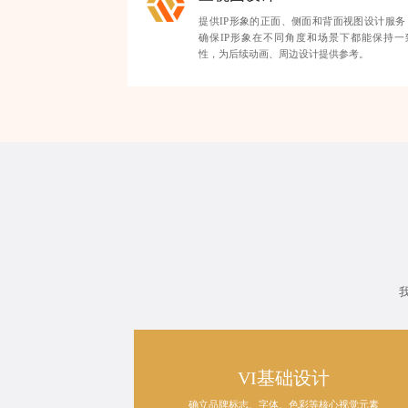
提供IP形象的正面、侧面和背面视图设计服务
确保IP形象在不同角度和场景下都能保持一
性，为后续动画、周边设计提供参考。
VI基础设计
确立品牌标志、字体、色彩等核心视觉元素