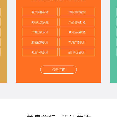
名片风格设计
信纸信封定制
网站社交美化
产品包装打造
广告册页设计
展览活动视觉
服装配饰设计
车身广告设计
网店环境设计
品牌礼品设计
点击咨询