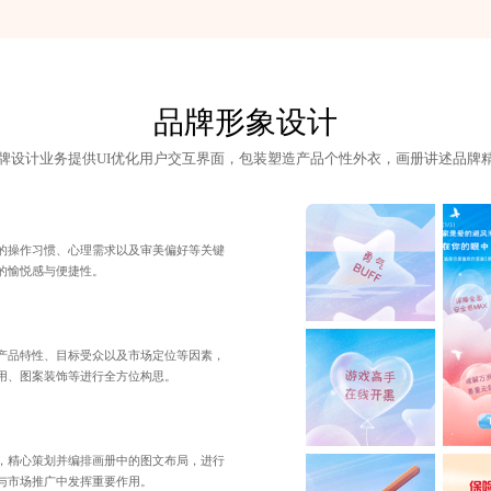
品牌形象设计
牌设计业务提供UI优化用户交互界面，包装塑造产品个性外衣，画册讲述品牌
的操作习惯、心理需求以及审美偏好等关键
的愉悦感与便捷性。
产品特性、目标受众以及市场定位等因素，
用、图案装饰等进行全方位构思。
，精心策划并编排画册中的图文布局，进行
与市场推广中发挥重要作用。