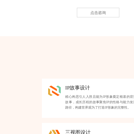
点击咨询
IP故事设计
精心构思引人入胜且能为IP形象奠定根基的背
故事，成长历程的故事聚焦IP的性格与能力发
路径，构建世界观为了打造IP形象的完整性。
三视图设计