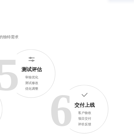
的独特需求
5
测试评估
审核优化
测试修改
6
优化调整
交付上线
客户验收
项目交付
评价反馈