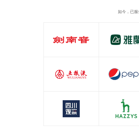
如今，已服
剑南春
雅兰
白酒行业
服装行业
五粮液
百事可乐
白酒行业
快消行业
四川观察
哈吉斯
四川观察
服装行业