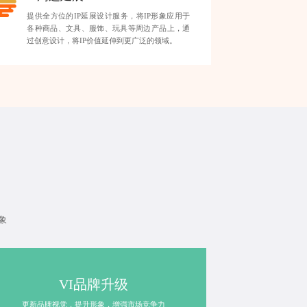
提供全方位的IP延展设计服务，将IP形象应用于
各种商品、文具、服饰、玩具等周边产品上，通
过创意设计，将IP价值延伸到更广泛的领域。
象
VI品牌升级
更新品牌视觉，提升形象，增强市场竞争力