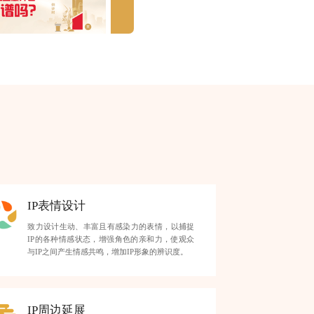
IP表情设计
致力设计生动、丰富且有感染力的表情，以捕捉
IP的各种情感状态，增强角色的亲和力，使观众
与IP之间产生情感共鸣，增加IP形象的辨识度。
IP周边延展